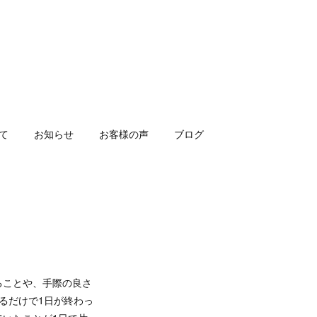
いて
お知らせ
お客様の声
ブログ
ることや、手際の良さ
るだけで1日が終わっ