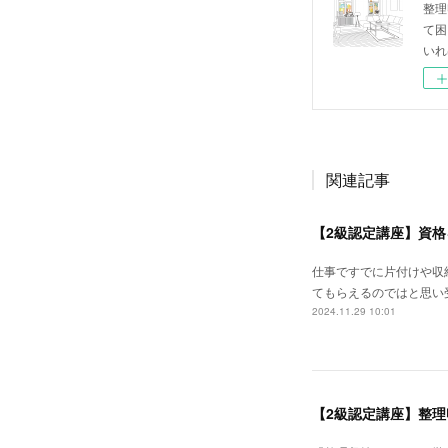
整理
て困
いれ
関連記事
【2級認定講座】資
仕事ですでに片付けや収
てもらえるのではと思い
2024.11.29 10:01
【2級認定講座】整