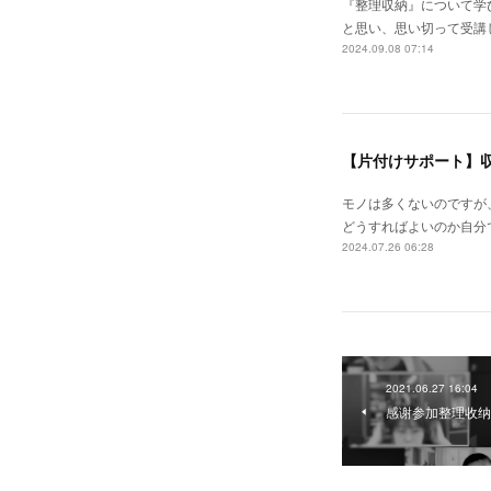
『整理収納』について学
と思い、思い切って受講
2024.09.08 07:14
【片付けサポート】
モノは多くないのですが
どうすればよいのか自分
2024.07.26 06:28
2021.06.27 16:04
感谢参加整理收纳