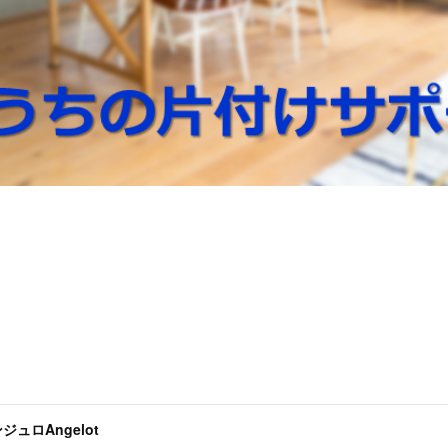
ジュロAngelot