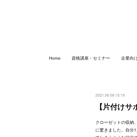
Home
資格講座・セミナー
企業向
2021.06.09 15:19
【片付けサ
クローゼットの収納
に驚きました。自分