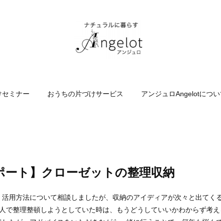
けセミナー
おうちの片づけサービス
アンジュロAngelotにつ
ポート】クローゼットの整理収納
、活用方法について相談しましたが、収納のアイディアが次々と出てく
1人で整理整頓しようとしていた時は、もうどうしていいかわからず考え