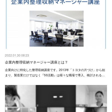
2022.01.30 08:23
企業内整理収納マネージャー講座とは？
企業向けに特化した整理収納講座です。2013年「トヨタの片づけ」から始
まり、製造業だけではなく『5S活動』は様々な職場で導入、検討される…