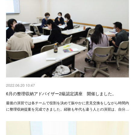
2022.06.20 10:47
6月の整理収納アドバイザー2級認定講座 開催しました。
最後の演習では各チームで役割を決めて賑やかに意見交換をしながら時間内
に整理収納提案を完成できました。経験も年代も違う人との演習は、自分…