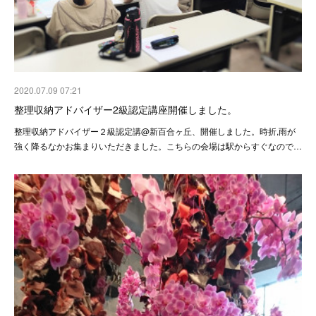
2020.07.09 07:21
整理収納アドバイザー2級認定講座開催しました。
整理収納アドバイザー２級認定講@新百合ヶ丘、開催しました。時折,雨が
強く降るなかお集まりいただきました。こちらの会場は駅からすぐなので…