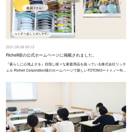
2021.06.08 09:13
Richell様の公式ホームページに掲載されました。
『暮らしに心地よさを』目指し様々な家庭用品を扱っている株式会社リッチ
ェル Richell Corporation様のホームページで新しいTOTONOートトノーN…