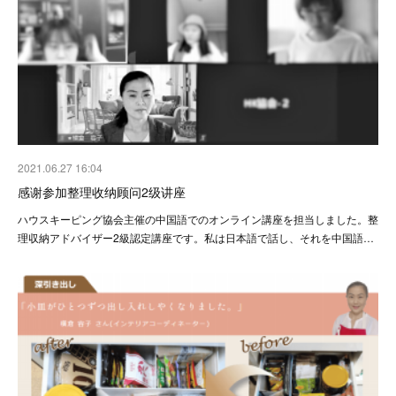
2021.06.27 16:04
感谢参加整理收纳顾问2级讲座
ハウスキーピング協会主催の中国語でのオンライン講座を担当しました。整
理収納アドバイザー2級認定講座です。私は日本語で話し、それを中国語…