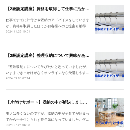
【2級認定講座】資格を取得して仕事に活かしたい。
仕事ですでに片付けや収納のアドバイスをしています
が、資格を取得したほうがお客様へのご提案も納得…
2024.11.29 10:01
【2級認定講座】整理収納について興味がありました。
『整理収納』について学びたいと思っていましたが、
いままできっかけがなくオンラインなら受講しやす…
2024.09.08 07:14
【片付けサポート】収納の中が解決しました。
モノは多くないのですが、収納の中が子育てが始まっ
てから手を付けられず長年気になっていました。何…
2024.07.26 06:28