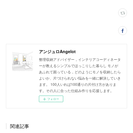
アンジュロAngelot
整理収納アドバイザー，インテリアコーディネータ
ーが教えるシンプルでほっこりした暮らし モノが
あふれて困っている，どのようにモノを収納したら
よいか、片づけられない悩みを一緒に解決していき
ます。 100人いれば100通りの片付け方がありま
す。その人に合った仕組み作りを応援します。
フォロー
関連記事