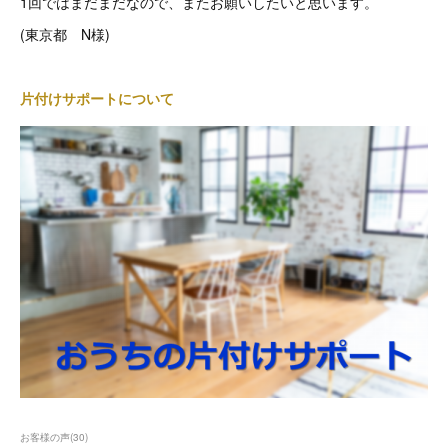
1回ではまだまだなので、またお願いしたいと思います。
(東京都 N様)
片付けサポートについて
お客様の声
(
30
)