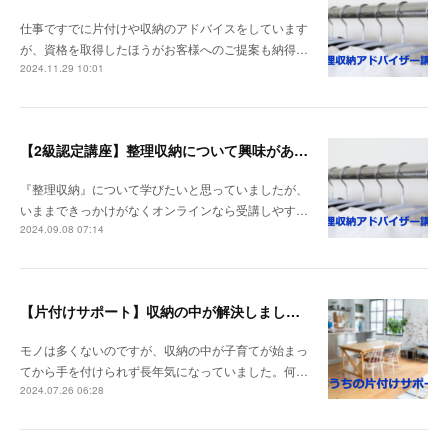
仕事ですでに片付けや収納のアドバイスをしています
が、資格を取得したほうがお客様へのご提案も納得…
2024.11.29 10:01
【2級認定講座】整理収納について興味がありました。
『整理収納』について学びたいと思っていましたが、
いままできっかけがなくオンラインなら受講しやす…
2024.09.08 07:14
【片付けサポート】収納の中が解決しました。
モノは多くないのですが、収納の中が子育てが始まっ
てから手を付けられず長年気になっていました。何…
2024.07.26 06:28