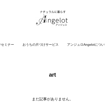
けセミナー
おうちの片づけサービス
アンジュロAngelotにつ
art
まだ記事がありません。