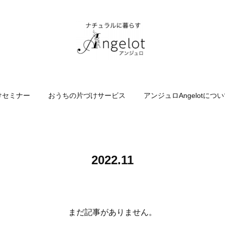
けセミナー
おうちの片づけサービス
アンジュロAngelotにつ
2022
.
11
まだ記事がありません。