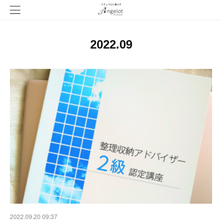
2022
.
09
2022.09.20 09:37