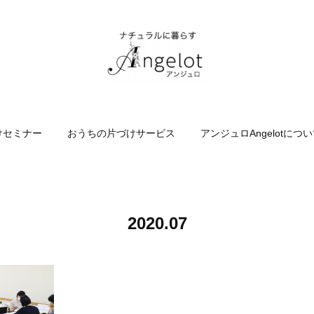
けセミナー
おうちの片づけサービス
アンジュロAngelotにつ
2020
.
07