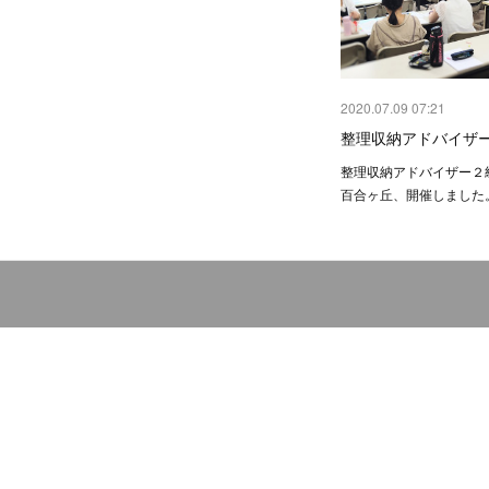
2020.07.09 07:21
整理収納アドバイザー
整理収納アドバイザー２
百合ヶ丘、開催しました