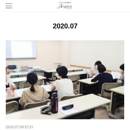
2020
.
07
2020.07.09 07:21