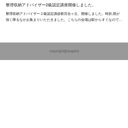
整理収納アドバイザー2級認定講座開催しました。
整理収納アドバイザー２級認定講@新百合ヶ丘、開催しました。時折,雨が
強く降るなかお集まりいただきました。こちらの会場は駅からすぐなので…
copyright@angelot