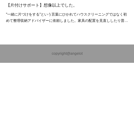
【片付けサポート】想像以上でした。
"一緒に片づけをする"という言葉にひかれてハウスクリーニングではなく初
めて整理収納アドバイザーに依頼しました。家具の配置を見直ししたり普…
copyright@angelot