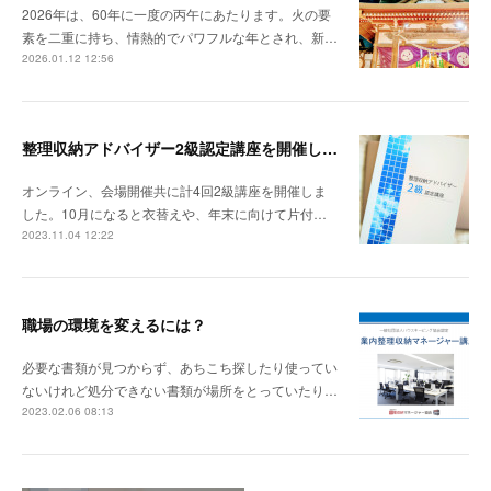
2026年は、60年に一度の丙午にあたります。火の要
素を二重に持ち、情熱的でパワフルな年とされ、新…
2026.01.12 12:56
整理収納アドバイザー2級認定講座を開催しました。
オンライン、会場開催共に計4回2級講座を開催しま
した。10月になると衣替えや、年末に向けて片付…
2023.11.04 12:22
職場の環境を変えるには？
必要な書類が見つからず、あちこち探したり使ってい
ないけれど処分できない書類が場所をとっていたり…
2023.02.06 08:13