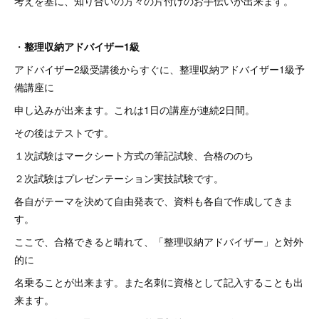
考えを基に、知り合いの方々の片付けのお手伝いが出来ます。
・
整理収納アドバイザー1級
アドバイザー2級受講後からすぐに、整理収納アドバイザー1級予
備講座に
申し込みが出来ます。これは1日の講座が連続2日間。
その後はテストです。
１次試験はマークシート方式の筆記試験、合格ののち
２次試験はプレゼンテーション実技試験です。
各自がテーマを決めて自由発表で、資料も各自で作成してきま
す。
ここで、合格できると晴れて、「整理収納アドバイザー」と対外
的に
名乗ることが出来ます。また名刺に資格として記入することも出
来ます。