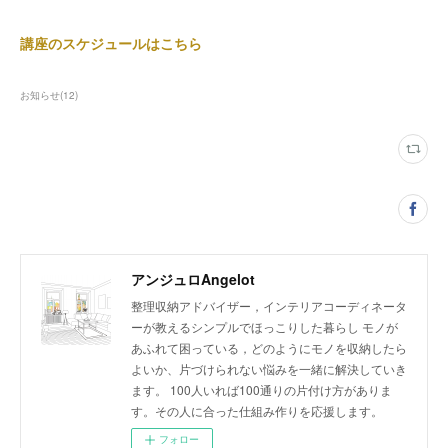
講座のスケジュールはこちら
お知らせ
(
12
)
アンジュロAngelot
整理収納アドバイザー，インテリアコーディネータ
ーが教えるシンプルでほっこりした暮らし モノが
あふれて困っている，どのようにモノを収納したら
よいか、片づけられない悩みを一緒に解決していき
ます。 100人いれば100通りの片付け方がありま
す。その人に合った仕組み作りを応援します。
フォロー