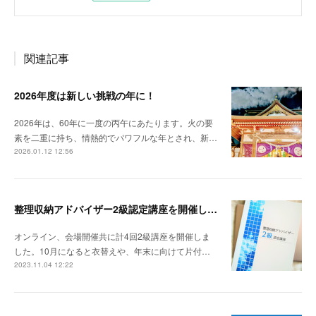
関連記事
2026年度は新しい挑戦の年に！
2026年は、60年に一度の丙午にあたります。火の要
素を二重に持ち、情熱的でパワフルな年とされ、新…
2026.01.12 12:56
整理収納アドバイザー2級認定講座を開催しました。
オンライン、会場開催共に計4回2級講座を開催しま
した。10月になると衣替えや、年末に向けて片付…
2023.11.04 12:22