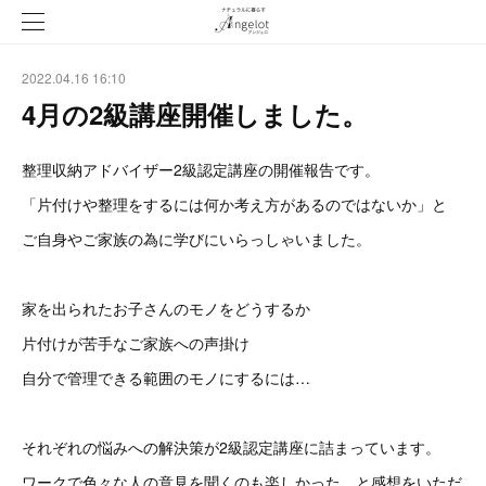
2022.04.16 16:10
4月の2級講座開催しました。
整理収納アドバイザー2級認定講座の開催報告です。
「片付けや整理をするには何か考え方があるのではないか」と
ご自身やご家族の為に学びにいらっしゃいました。
家を出られたお子さんのモノをどうするか
片付けが苦手なご家族への声掛け
自分で管理できる範囲のモノにするには…
それぞれの悩みへの解決策が2級認定講座に詰まっています。
ワークで色々な人の意見を聞くのも楽しかった、と感想をいただ