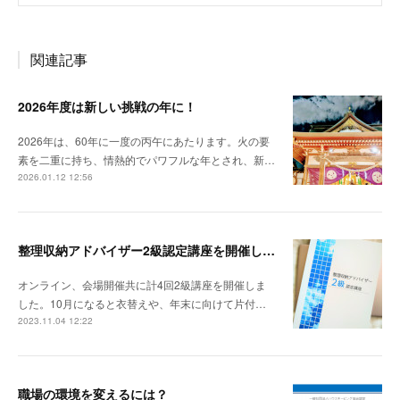
関連記事
2026年度は新しい挑戦の年に！
2026年は、60年に一度の丙午にあたります。火の要
素を二重に持ち、情熱的でパワフルな年とされ、新…
2026.01.12 12:56
整理収納アドバイザー2級認定講座を開催しました。
オンライン、会場開催共に計4回2級講座を開催しま
した。10月になると衣替えや、年末に向けて片付…
2023.11.04 12:22
職場の環境を変えるには？