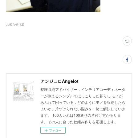
お知らせ
(
12
)
アンジュロAngelot
整理収納アドバイザー，インテリアコーディネータ
ーが教えるシンプルでほっこりした暮らし モノが
あふれて困っている，どのようにモノを収納したら
よいか、片づけられない悩みを一緒に解決していき
ます。 100人いれば100通りの片付け方がありま
す。その人に合った仕組み作りを応援します。
フォロー